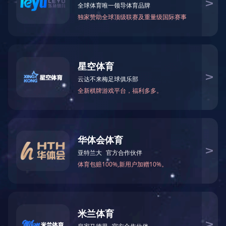
智慧高速
智慧停车
智慧楼宇
智慧能源
华体会(中国)
营销网络
创新成就梦想
营销网络遍
站点地图
|
联系我们
|
法律说明
|
华体会平台官方微信
版权所有 2015